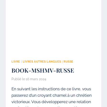
LIVRE
|
LIVRES AUTRES LANGUES
|
RUSSE
BOOK-MSHMV-RUSSE
Publié le
16 mars 2024
En suivant les instructions de ce livre, vous
passerez d’un croyant charnel à un chrétien
victorieux. Vous développerez une relation