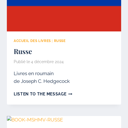
ACCUEIL DES LIVRES
|
RUSSE
Russe
Publié le
4 décembre 2024
Livres en roumain
de Joseph C. Hedgecock
RUSSE
LISTEN TO THE MESSAGE