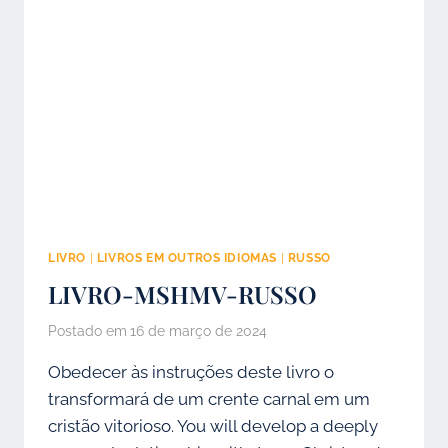
LIVRO
|
LIVROS EM OUTROS IDIOMAS
|
RUSSO
LIVRO-MSHMV-RUSSO
Postado em
16 de março de 2024
Obedecer às instruções deste livro o
transformará de um crente carnal em um
cristão vitorioso. You will develop a deeply