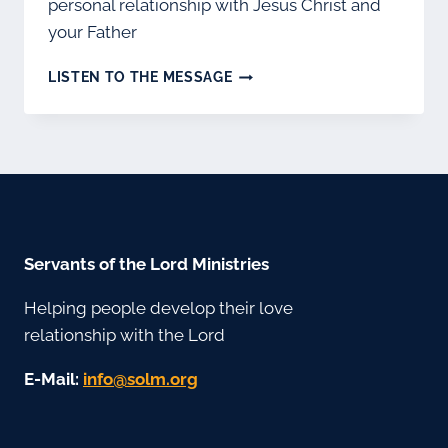
personal relationship with Jesus Christ and
your Father
LIVRO-
LISTEN TO THE MESSAGE
MSHMV-
RUSSO
Servants of the Lord Ministries
Helping people develop their love
relationship with the Lord
E-Mail:
gro.mlos@ofni