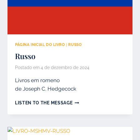
PÁGINA INICIAL DO LIVRO
|
RUSSO
Russo
Postado em
4 de dezembro de 2024
Livros em romeno
de Joseph C. Hedgecock
RUSSO
LISTEN TO THE MESSAGE