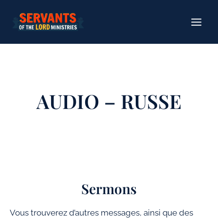
Aller
au
contenu
AUDIO – RUSSE
Sermons
Vous trouverez d’autres messages, ainsi que des