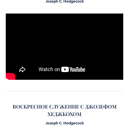
Joseph C. Hedgecock
ВОСКРЕСНОЕ СЛУЖЕНИЕ С ДЖОЗЕФОМ
ХЕДЖКОХОМ
Joseph C. Hedgecock