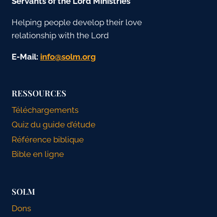
Servants of the Lord Ministries
Helping people develop their love
relationship with the Lord
E-Mail:
gro.mlos@ofni
RESSOURCES
Téléchargements
Quiz du guide d’étude
Référence biblique
Bible en ligne
SOLM
Dons