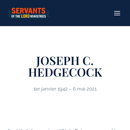
Aller
au
contenu
JOSEPH C.
HEDGECOCK
1er janvier 1942 – 6 mai 2021