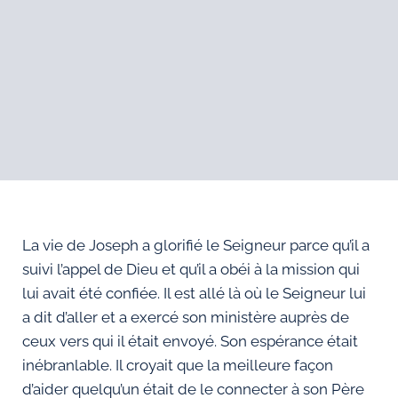
La vie de Joseph a glorifié le Seigneur parce qu’il a
suivi l’appel de Dieu et qu’il a obéi à la mission qui
lui avait été confiée. Il est allé là où le Seigneur lui
a dit d’aller et a exercé son ministère auprès de
ceux vers qui il était envoyé. Son espérance était
inébranlable. Il croyait que la meilleure façon
d’aider quelqu’un était de le connecter à son Père