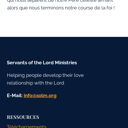
qui nous séparent de notre Père céleste aimant
alors que nous terminons notre course de la foi !
Servants of the Lord Ministries
Helping people develop their love
relationship with the Lord
E-Mail:
gro.mlos@ofni
RESSOURCES
Téléchargements