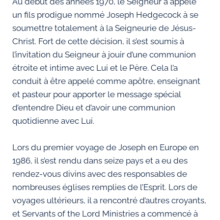
Au début des années 1970, le Seigneur a appelé
un fils prodigue nommé Joseph Hedgecock à se
soumettre totalement à la Seigneurie de Jésus-
Christ. Fort de cette décision, il s’est soumis à
l’invitation du Seigneur à jouir d’une communion
étroite et intime avec Lui et le Père. Cela l’a
conduit à être appelé comme apôtre, enseignant
et pasteur pour apporter le message spécial
d’entendre Dieu et d’avoir une communion
quotidienne avec Lui.
Lors du premier voyage de Joseph en Europe en
1986, il s’est rendu dans seize pays et a eu des
rendez-vous divins avec des responsables de
nombreuses églises remplies de l’Esprit. Lors de
voyages ultérieurs, il a rencontré d’autres croyants,
et Servants of the Lord Ministries a commencé à