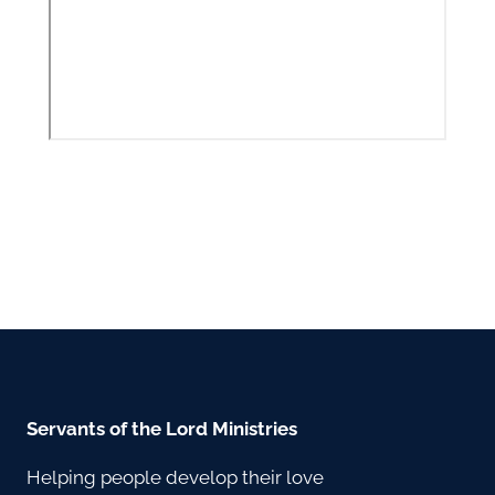
Servants of the Lord Ministries
Helping people develop their love