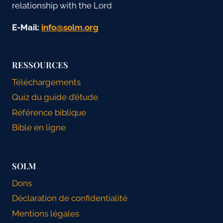
relationship with the Lord
E-Mail:
gro.mlos@ofni
RESSOURCES
Téléchargements
Quiz du guide d’étude
Référence biblique
Bible en ligne
SOLM
Dons
Déclaration de confidentialité
Mentions légales