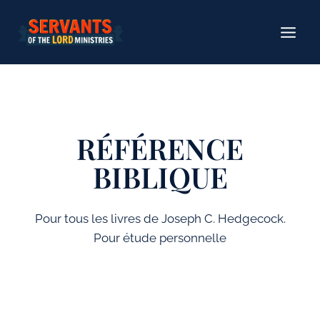
Aller
au
contenu
RÉFÉRENCE
BIBLIQUE
Pour tous les livres de Joseph C. Hedgecock.
Pour étude personnelle