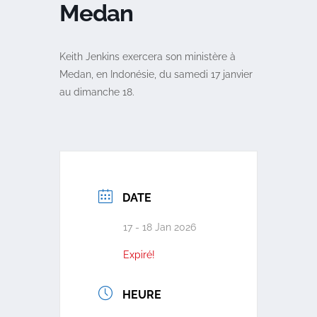
Medan
Keith Jenkins exercera son ministère à
Medan, en Indonésie, du samedi 17 janvier
au dimanche 18.
DATE
17 - 18 Jan 2026
Expiré!
HEURE