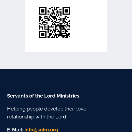
Servants of the Lord Ministries
Helping people develop their love
relationship with the Lord
E-Mail:
gro.mlos@ofni