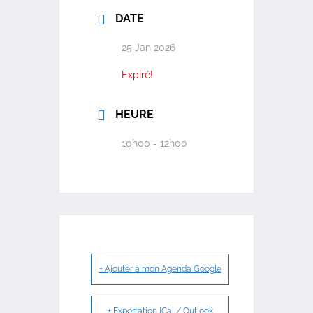
DATE
25 Jan 2026
Expiré!
HEURE
10h00 - 12h00
+ Ajouter à mon Agenda Google
+ Exportation iCal / Outlook