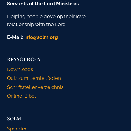
Servants of the Lord Ministries
Helping people develop their love
relationship with the Lord
E-Mail:
gro.mlos@ofni
RESSOURCEN
Downloads
Quiz zum Lernleitfaden
Schriftstellenverzeichnis
Online-Bibel
SOLM
Spenden