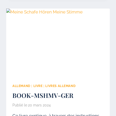
ALLEMAND
|
LIVRE
|
LIVRES ALLEMAND
BOOK-MSHMV-GER
Publié le
20 mars 2024
Ce livre explique, à travers des instructions