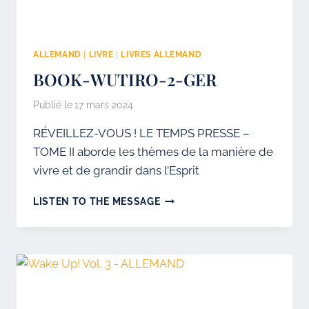
ALLEMAND
|
LIVRE
|
LIVRES ALLEMAND
BOOK-WUTIRO-2-GER
Publié le
17 mars 2024
RÉVEILLEZ-VOUS ! LE TEMPS PRESSE –
TOME II aborde les thèmes de la manière de
vivre et de grandir dans l’Esprit
BOOK-
LISTEN TO THE MESSAGE
WUTIRO-
2-
GER