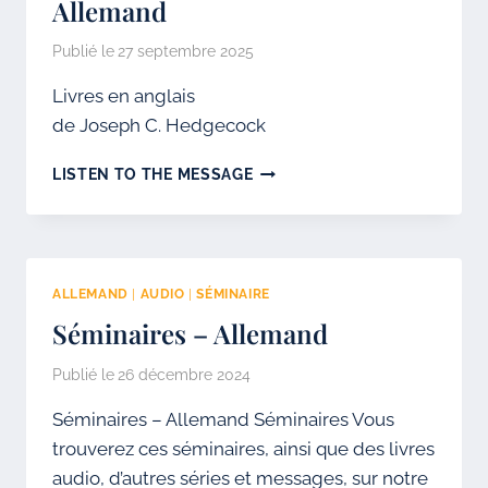
Allemand
Publié le
27 septembre 2025
Livres en anglais
de Joseph C. Hedgecock
ALLEMAND
LISTEN TO THE MESSAGE
ALLEMAND
|
AUDIO
|
SÉMINAIRE
Séminaires – Allemand
Publié le
26 décembre 2024
Séminaires – Allemand Séminaires Vous
trouverez ces séminaires, ainsi que des livres
audio, d’autres séries et messages, sur notre