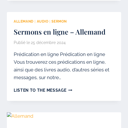
EN
ALLEMAND
ALLEMAND
|
AUDIO
|
SERMON
Sermons en ligne – Allemand
Publié le
25 décembre 2024
Prédication en ligne Prédication en ligne
Vous trouverez ces prédications en ligne,
ainsi que des livres audio, d’autres séries et
messages, sur notre…
SERMONS
LISTEN TO THE MESSAGE
EN
LIGNE
–
ALLEMAND