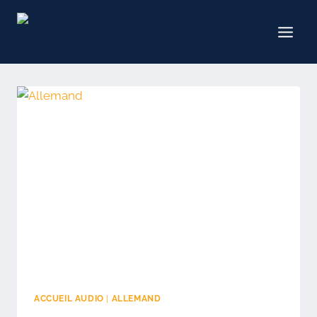
Aller
au
contenu
ACCUEIL AUDIO
|
ALLEMAND