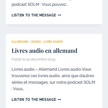
podcast SOLM : Vous pouvez…
SÉMINAIRES
LISTEN TO THE MESSAGE
–
ALLEMAND
ALLEMAND
|
AUDIO
|
LIVRE AUDIO
Livres audio en allemand
Publié le
25 décembre 2024
Livres audio – Allemand Livres audio Vous
trouverez ces livres audio, ainsi que d’autres
séries et messages, sur notre podcast SOLM
: Vous…
LIVRES
LISTEN TO THE MESSAGE
AUDIO