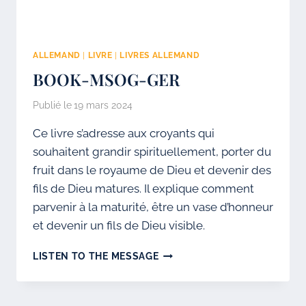
ALLEMAND
|
LIVRE
|
LIVRES ALLEMAND
BOOK-MSOG-GER
Publié le
19 mars 2024
Ce livre s’adresse aux croyants qui
souhaitent grandir spirituellement, porter du
fruit dans le royaume de Dieu et devenir des
fils de Dieu matures. Il explique comment
parvenir à la maturité, être un vase d’honneur
et devenir un fils de Dieu visible.
BOOK-
LISTEN TO THE MESSAGE
MSOG-
GER