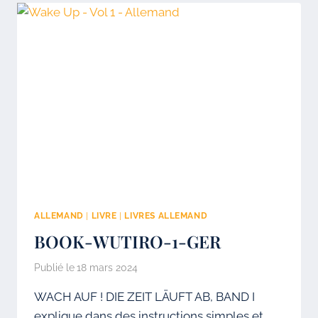
ALLEMAND
|
LIVRE
|
LIVRES ALLEMAND
BOOK-WUTIRO-1-GER
Publié le
18 mars 2024
WACH AUF ! DIE ZEIT LÄUFT AB, BAND I
explique dans des instructions simples et