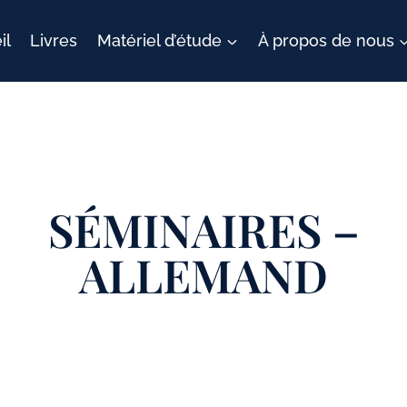
il
Livres
Matériel d’étude
À propos de nous
SÉMINAIRES –
ALLEMAND