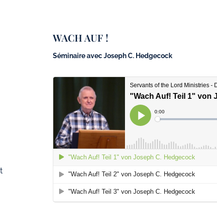
WACH AUF !
Séminaire avec Joseph C. Hedgecock
t