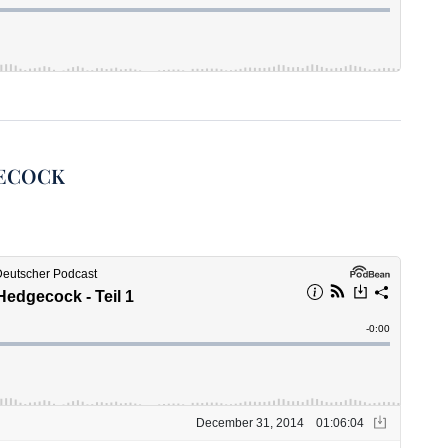
GECOCK