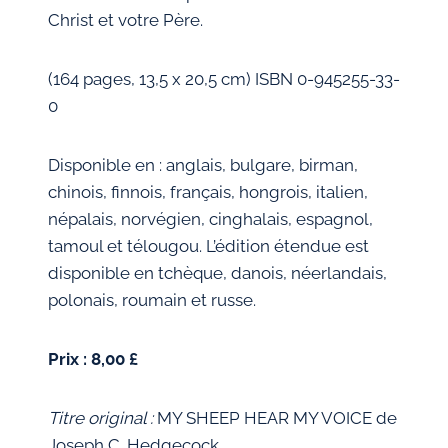
Christ et votre Père.
(164 pages, 13,5 x 20,5 cm) ISBN 0-945255-33-
0
Disponible en : anglais, bulgare, birman,
chinois, finnois, français, hongrois, italien,
népalais, norvégien, cinghalais, espagnol,
tamoul et télougou. L’édition étendue est
disponible en tchèque, danois, néerlandais,
polonais, roumain et russe.
Prix : 8,00 £
Titre original :
MY SHEEP HEAR MY VOICE de
Joseph C. Hedgecock