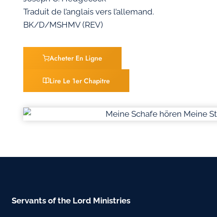
Traduit de l’anglais vers l’allemand.
BK/D/MSHMV (REV)
Acheter En Ligne
Lire Le 1er Chapitre
Servants of the Lord Ministries