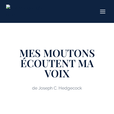
Aller
au
contenu
MES MOUTONS
ÉCOUTENT MA
VOIX
de Joseph C. Hedgecock