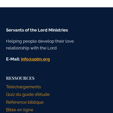
Servants of the Lord Ministries
Helping people develop their love
relationship with the Lord
E-Mail:
gro.mlos@ofni
RESSOURCES
Téléchargements
Quiz du guide d’étude
Référence biblique
Bible en ligne