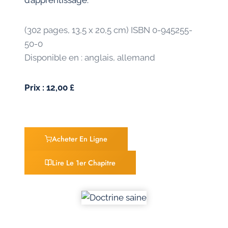
d’apprentissage.
(302 pages, 13,5 x 20,5 cm) ISBN 0-945255-
50-0
Disponible en : anglais, allemand
Prix : 12,00 £
Acheter En Ligne
Lire Le 1er Chapitre