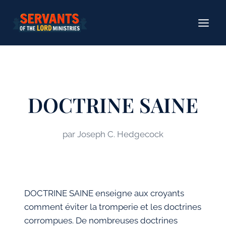
Aller
au
contenu
DOCTRINE SAINE
par Joseph C. Hedgecock
DOCTRINE SAINE enseigne aux croyants
comment éviter la tromperie et les doctrines
corrompues. De nombreuses doctrines