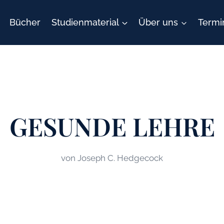
Bücher
Studienmaterial
Über uns
Termi
GESUNDE LEHRE
von Joseph C. Hedgecock