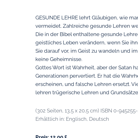
GESUNDE LEHRE lehrt Gläubigen, wie ma
vermeidet. Zahlreiche gesunde Lehren werd
Die in der Bibel enthaltene gesunde Lehre u
geistliches Leben verändern, wenn Sie ih
Sie darauf vor, im Geist zu wandeln und im
keine Geheimnisse.
Gottes Wort ist Wahrheit, aber der Satan
Generationen pervertiert. Er hat die Wahrh
erscheinen, und falsche Lehren ersetzt. V
lehren trügerische Lehren und Grundsätze
(302 Seiten, 13,5 x 20,5 cm) ISBN 0-945255
Erhältlich in: Englisch, Deutsch
Preis: 12,00 £