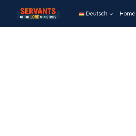
Zum
Inhalt
Deutsch
Home
springen