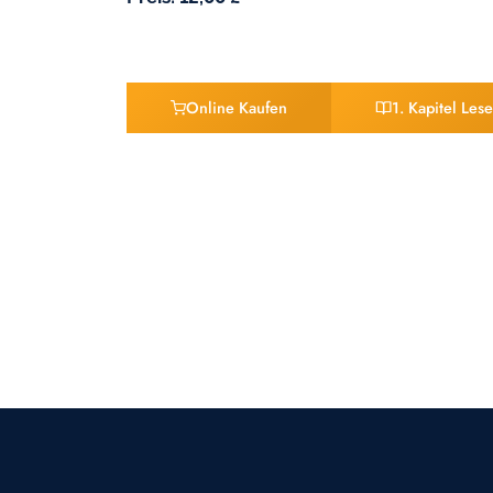
Online Kaufen
1. Kapitel Les