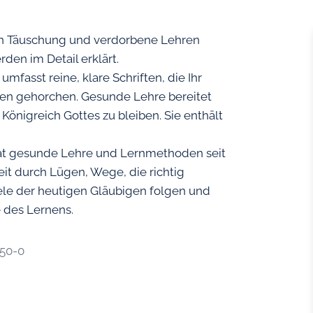
n Täuschung und verdorbene Lehren
en im Detail erklärt.
mfasst reine, klare Schriften, die Ihr
nen gehorchen. Gesunde Lehre bereitet
 Königreich Gottes zu bleiben. Sie enthält
 hat gesunde Lehre und Lernmethoden seit
eit durch Lügen, Wege, die richtig
iele der heutigen Gläubigen folgen und
 des Lernens.
-50-0