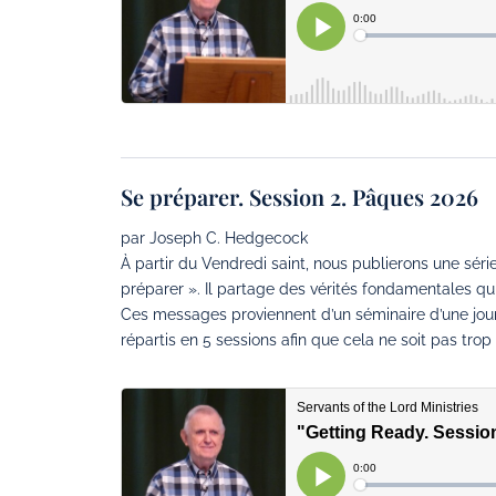
Se préparer. Session 2. Pâques 2026
par Joseph C. Hedgecock
À partir du Vendredi saint, nous publierons une s
préparer ». Il partage des vérités fondamentales qui
Ces messages proviennent d’un séminaire d’une jour
répartis en 5 sessions afin que cela ne soit pas tro