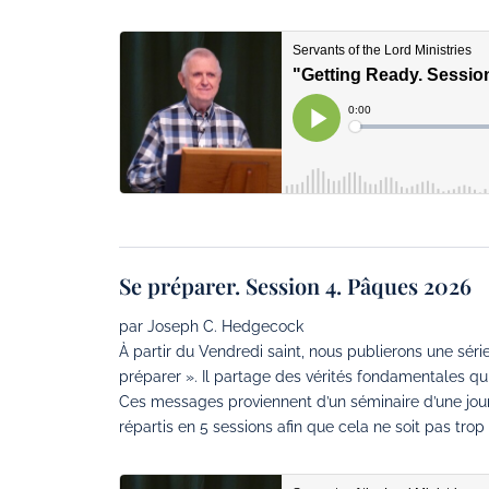
Se préparer. Session 4. Pâques 2026
par Joseph C. Hedgecock
À partir du Vendredi saint, nous publierons une s
préparer ». Il partage des vérités fondamentales qui
Ces messages proviennent d’un séminaire d’une jour
répartis en 5 sessions afin que cela ne soit pas tro