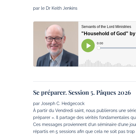
par le Dr Keith Jenkins
Se préparer. Session 5. Pâques 2026
par Joseph C. Hedgecock
À partir du Vendredi saint, nous publierons une s
préparer ». Il partage des vérités fondamentales qui
Ces messages proviennent d’un séminaire d’une jour
répartis en 5 sessions afin que cela ne soit pas tro