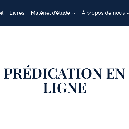
il
Livres
Matériel d’étude
À propos de nous
PRÉDICATION EN
LIGNE