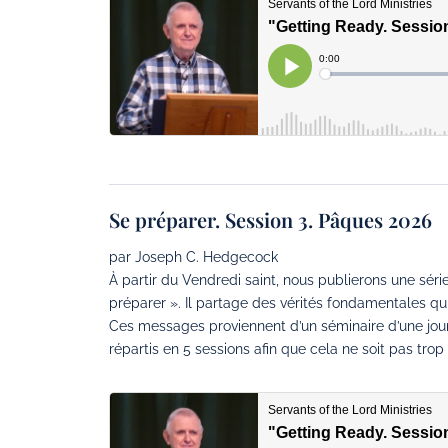
Se préparer. Session 3. Pâques 2026
par Joseph C. Hedgecock
À partir du Vendredi saint, nous publierons une s
préparer ». Il partage des vérités fondamentales qui
Ces messages proviennent d’un séminaire d’une jour
répartis en 5 sessions afin que cela ne soit pas tro