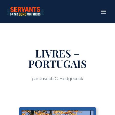
Aller
au
contenu
LIVRES –
PORTUGAIS
par Joseph C. Hedgecock