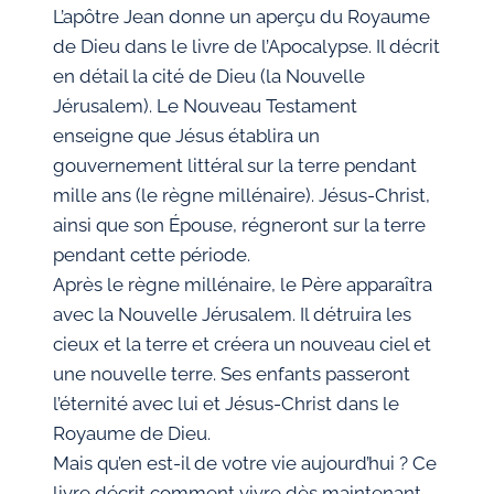
L’apôtre Jean donne un aperçu du Royaume
de Dieu dans le livre de l’Apocalypse. Il décrit
en détail la cité de Dieu (la Nouvelle
Jérusalem). Le Nouveau Testament
enseigne que Jésus établira un
gouvernement littéral sur la terre pendant
mille ans (le règne millénaire). Jésus-Christ,
ainsi que son Épouse, régneront sur la terre
pendant cette période.
Après le règne millénaire, le Père apparaîtra
avec la Nouvelle Jérusalem. Il détruira les
cieux et la terre et créera un nouveau ciel et
une nouvelle terre. Ses enfants passeront
l’éternité avec lui et Jésus-Christ dans le
Royaume de Dieu.
Mais qu’en est-il de votre vie aujourd’hui ? Ce
livre décrit comment vivre dès maintenant