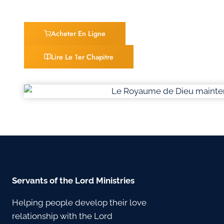
Acheter En Ligne
Lire Le 1er Chapitre
Servants of the Lord Ministries
Helping people develop their love
relationship with the Lord