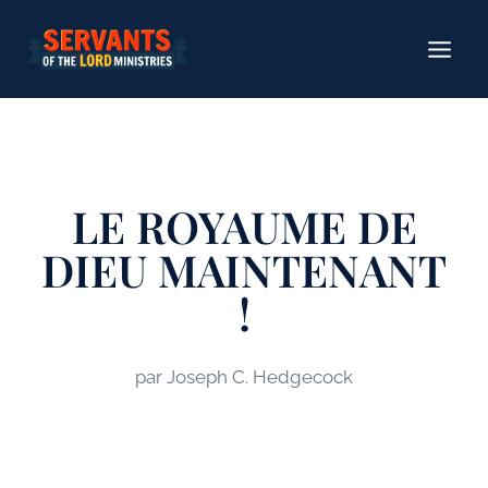
Aller
au
contenu
LE ROYAUME DE
DIEU MAINTENANT
!
par Joseph C. Hedgecock