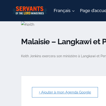
Aller
au
Français
Page d’accue
contenu
Malaisie – Langkawi et
Keith Jenkins exercera son ministère à Langkawi et Pena
+ Ajouter à mon Agenda Google