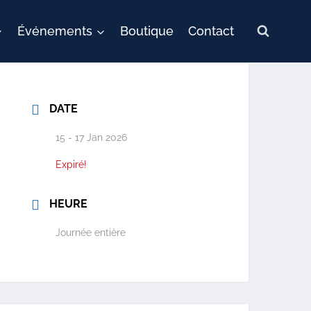
Événements
Boutique
Contact
DATE
15 - 17 Jan 2026
Expiré!
HEURE
Journée entière