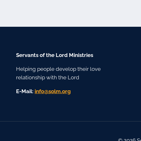
Servants of the Lord Ministries
Helping people develop their love
relationship with the Lord
E-Mail:
gro.mlos@ofni
© 2026 S