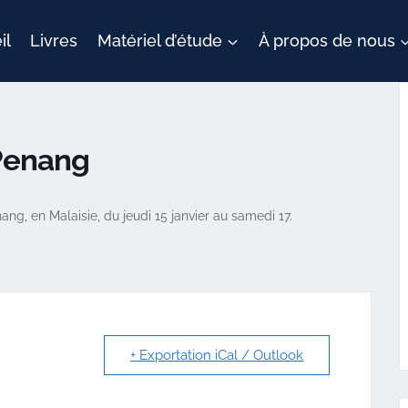
il
Livres
Matériel d’étude
À propos de nous
 Penang
ng, en Malaisie, du jeudi 15 janvier au samedi 17.
+ Exportation iCal / Outlook