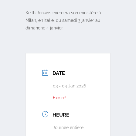
Keith Jenkins exercera son ministère à
Milan, en Italie, du samedi 3 janvier au
dimanche 4 janvier.
DATE
03 - 04 Jan 2026
Expiré!
HEURE
Journée entière