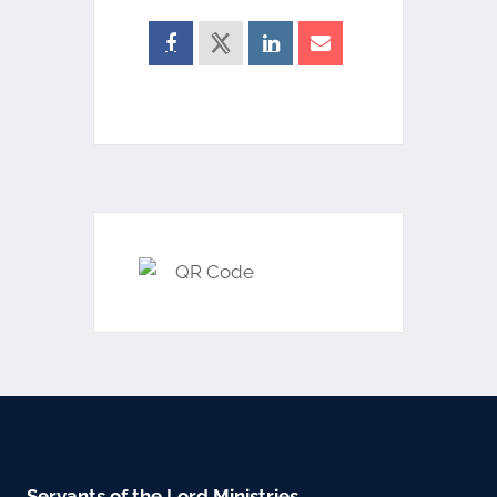
Servants of the Lord Ministries