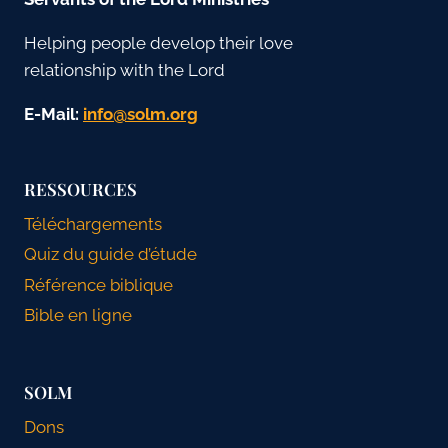
Helping people develop their love
relationship with the Lord
E-Mail:
gro.mlos@ofni
RESSOURCES
Téléchargements
Quiz du guide d’étude
Référence biblique
Bible en ligne
SOLM
Dons