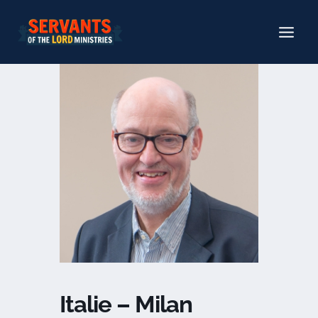
Aller
au
contenu
Italie – Milan