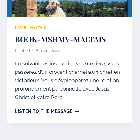
LIVRE
|
MALTAIS
BOOK-MSHMV-MALTAIS
Publié le
16 mars 2024
En suivant les instructions de ce livre, vous
passerez d’un croyant charnel à un chrétien
victorieux. Vous développerez une relation
profondément personnelle avec Jésus-
Christ et votre Père
BOOK-
LISTEN TO THE MESSAGE
MSHMV-
MALTAIS