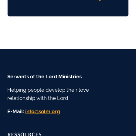
Servants of the Lord Ministries
Helping people develop their love
relationship with the Lord
E-Mail:
gro.mlos@ofni
RESSOURCES