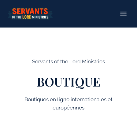
Aller
au
contenu
Servants of the Lord Ministries
BOUTIQUE
Boutiques en ligne internationales et
européennes