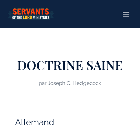
Aller
au
contenu
DOCTRINE SAINE
par Joseph C. Hedgecock
Allemand