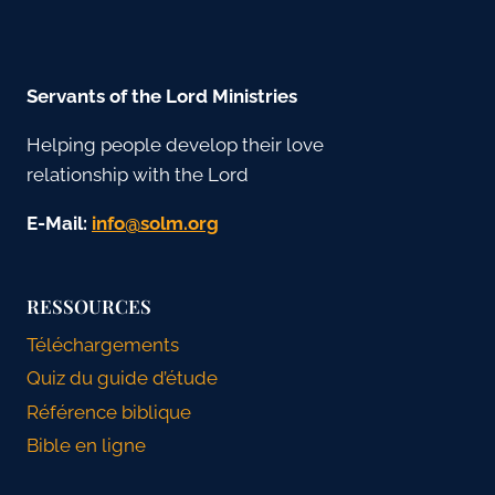
Servants of the Lord Ministries
Helping people develop their love
relationship with the Lord
E-Mail:
gro.mlos@ofni
RESSOURCES
Téléchargements
Quiz du guide d’étude
Référence biblique
Bible en ligne