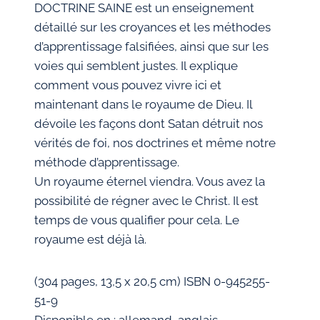
DOCTRINE SAINE est un enseignement
détaillé sur les croyances et les méthodes
d’apprentissage falsifiées, ainsi que sur les
voies qui semblent justes. Il explique
comment vous pouvez vivre ici et
maintenant dans le royaume de Dieu. Il
dévoile les façons dont Satan détruit nos
vérités de foi, nos doctrines et même notre
méthode d’apprentissage.
Un royaume éternel viendra. Vous avez la
possibilité de régner avec le Christ. Il est
temps de vous qualifier pour cela. Le
royaume est déjà là.
(304 pages, 13,5 x 20,5 cm) ISBN 0-945255-
51-9