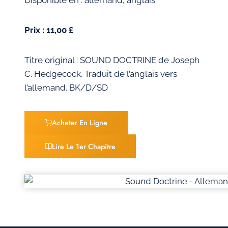
Disponible en : allemand, anglais
Prix : 11,00 £
Titre original : SOUND DOCTRINE de Joseph
C. Hedgecock. Traduit de l’anglais vers
l’allemand. BK/D/SD
Acheter En Ligne
Lire Le 1er Chapitre