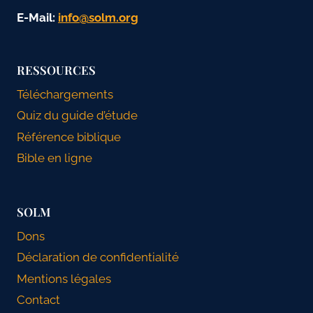
E-Mail:
gro.mlos@ofni
RESSOURCES
Téléchargements
Quiz du guide d’étude
Référence biblique
Bible en ligne
SOLM
Dons
Déclaration de confidentialité
Mentions légales
Contact