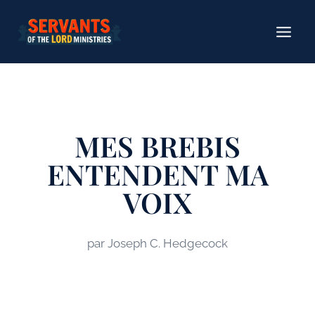
Aller
au
contenu
MES BREBIS
ENTENDENT MA
VOIX
par Joseph C. Hedgecock