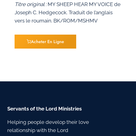
Titre original :
MY SHEEP HEAR MY VOICE de
Joseph C. Hedgecock. Traduit de l’anglais
vers le roumain. BK/ROM/MSHMV
Acheter En Ligne
Servants of the Lord Ministries
Helping people develop their love
relationship with the Lord