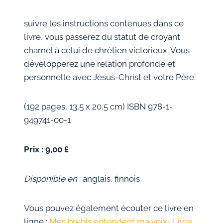
suivre les instructions contenues dans ce
livre, vous passerez du statut de croyant
charnel à celui de chrétien victorieux. Vous
développerez une relation profonde et
personnelle avec Jésus-Christ et votre Père.
(192 pages, 13,5 x 20,5 cm) ISBN 978-1-
949741-00-1
Prix : 9,00 £
Disponible en :
anglais, finnois
Vous pouvez également écouter ce livre en
ligne :
Mes brebis entendent ma voix- Livre