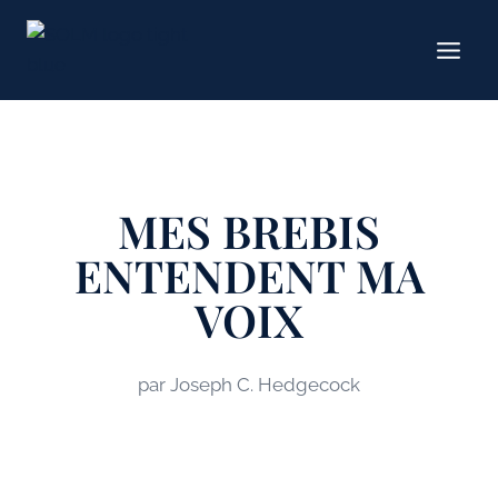
Aller
au
contenu
MES BREBIS
ENTENDENT MA
VOIX
par Joseph C. Hedgecock