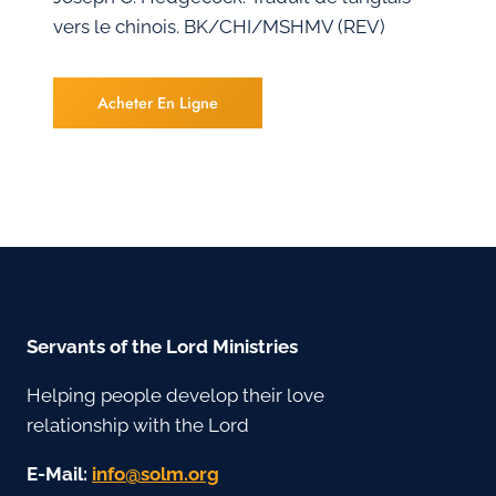
vers le chinois. BK/CHI/MSHMV (REV)
Acheter En Ligne
Servants of the Lord Ministries
Helping people develop their love
relationship with the Lord
E-Mail:
gro.mlos@ofni