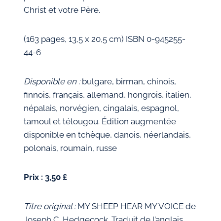
Christ et votre Père.
(163 pages, 13,5 x 20,5 cm) ISBN 0-945255-
44-6
Disponible en :
bulgare, birman, chinois,
finnois, français, allemand, hongrois, italien,
népalais, norvégien, cingalais, espagnol,
tamoul et télougou. Édition augmentée
disponible en tchèque, danois, néerlandais,
polonais, roumain, russe
Prix : 3,50 £
Titre original :
MY SHEEP HEAR MY VOICE de
Joseph C. Hedgecock. Traduit de l’anglais