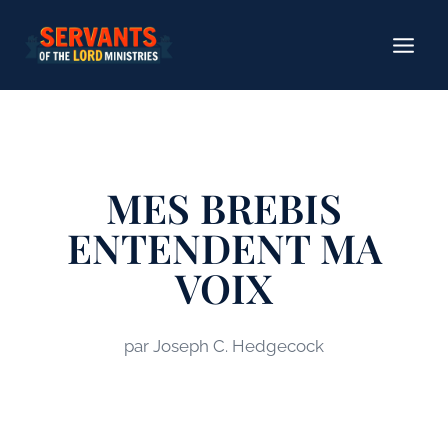
Aller
au
contenu
MES BREBIS
ENTENDENT MA
VOIX
par Joseph C. Hedgecock