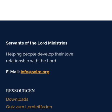
Servants of the Lord Ministries
Helping people develop their love
relationship with the Lord
E-Mail:
gro.mlos@ofni
RESSOURCEN
Downloads
Quiz zum Lernleitfaden