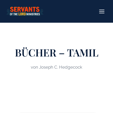
Zum
Inhalt
springen
BÜCHER – TAMIL
von Joseph C. Hedgecock