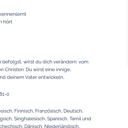
 kennenlernt
h hört
befolgst, wirst du dich verändern: vom
n Christen. Du wirst eine innige,
und deinem Vater entwickeln.
-81-0
isch, Finnisch, Französisch, Deutsch,
gisch, Singhalesisch, Spanisch, Tamil und
schechisch, Dänisch, Niederländisch,