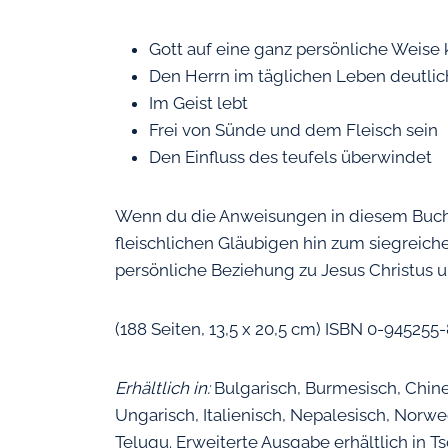
Gott auf eine ganz persönliche Weise
Den Herrn im täglichen Leben deutlic
Im Geist lebt
Frei von Sünde und dem Fleisch sein
Den Einfluss des teufels überwindet
Wenn du die Anweisungen in diesem Buch 
fleischlichen Gläubigen hin zum siegreiche
persönliche Beziehung zu Jesus Christus 
(188 Seiten, 13,5 x 20,5 cm) ISBN 0-945255
Erhältlich in:
Bulgarisch, Burmesisch, Chines
Ungarisch, Italienisch, Nepalesisch, Norwe
Telugu. Erweiterte Ausgabe erhältlich in T