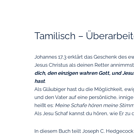
Tamilisch – Überarbei
Johannes 17,3 erklärt das Geschenk des e
Jesus Christus als deinen Retter annimmst
dich, den einzigen wahren Gott, und Jes
hast
.
Als Gläubiger hast du die Möglichkeit, ew
und den Vater auf eine persönliche, innig
heißt es:
Meine Schafe hören meine Stimme,
Als Jesu Schaf kannst du hören, wie Er zu 
In diesem Buch teilt Joseph C. Hedgecock 