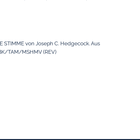
STIMME von Joseph C. Hedgecock. Aus
t. BK/TAM/MSHMV (REV)