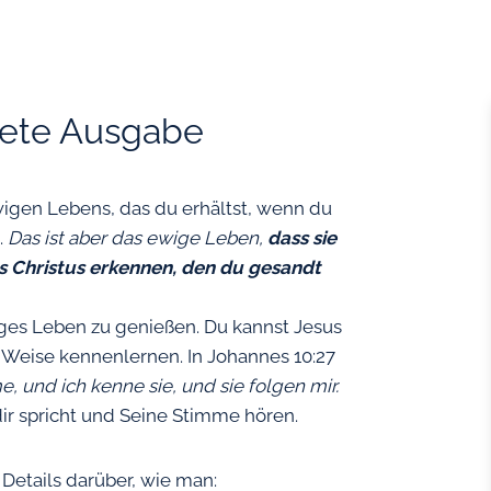
tete Ausgabe
wigen Lebens, das du erhältst, wenn du
.
Das ist aber das ewige Leben,
dass sie
us Christus erkennen, den du gesandt
iges Leben zu genießen. Du kannst Jesus
e Weise kennenlernen. In Johannes 10:27
 und ich kenne sie, und sie folgen mir.
dir spricht und Seine Stimme hören.
Details darüber, wie man: