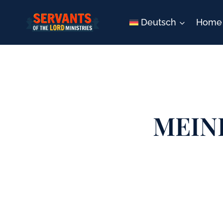
Zum
Inhalt
Deutsch
Home
springen
MEIN