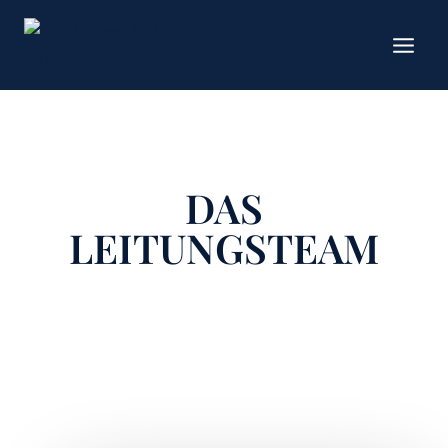
Zum
Inhalt
springen
DAS
LEITUNGSTEAM