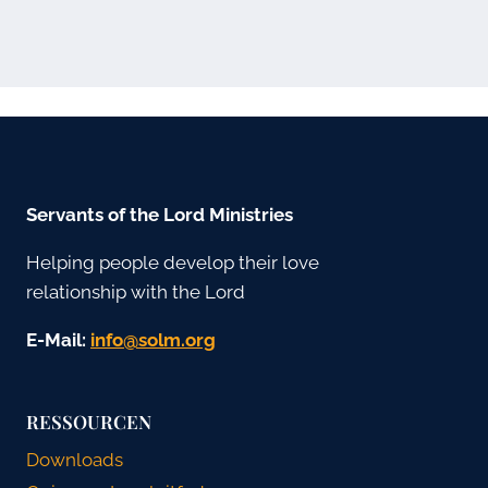
Servants of the Lord Ministries
Helping people develop their love
relationship with the Lord
E-Mail:
gro.mlos@ofni
RESSOURCEN
Downloads