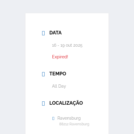
DATA
16 - 19 out 2025
Expired!
TEMPO
All Day
LOCALIZAÇÃO
Ravensburg
88212 Ravensburg