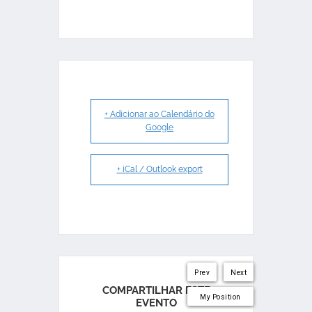
+ Adicionar ao Calendário do
Google
+ iCal / Outlook export
Prev
Next
COMPARTILHAR ESTE
My Position
EVENTO