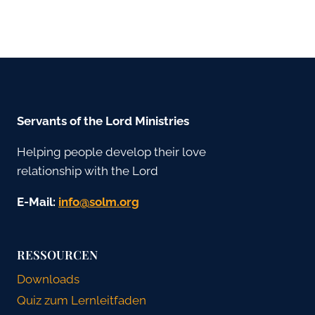
Servants of the Lord Ministries
Helping people develop their love
relationship with the Lord
E-Mail:
gro.mlos@ofni
RESSOURCEN
Downloads
Quiz zum Lernleitfaden