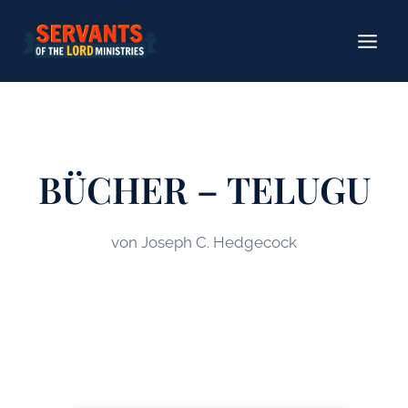
Zum
Inhalt
springen
BÜCHER – TELUGU
von Joseph C. Hedgecock