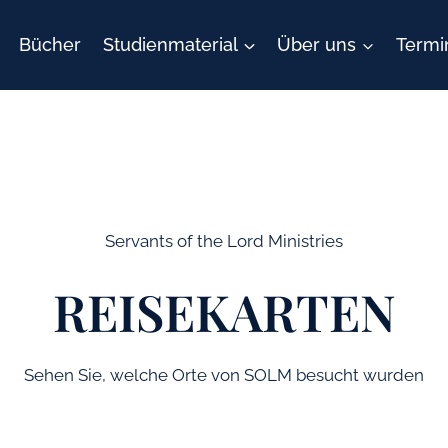
Bücher
Studienmaterial
Über uns
Termi
Servants of the Lord Ministries
REISEKARTEN
Sehen Sie, welche Orte von SOLM besucht wurden