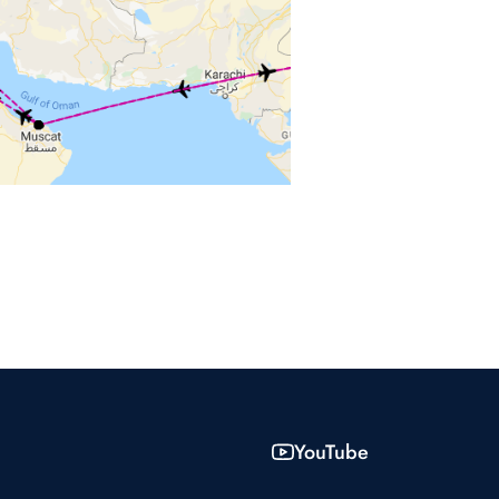
YouTube