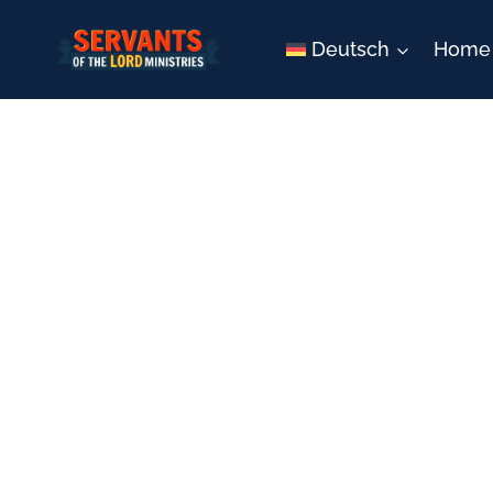
Zum
Inhalt
Deutsch
Home
springen