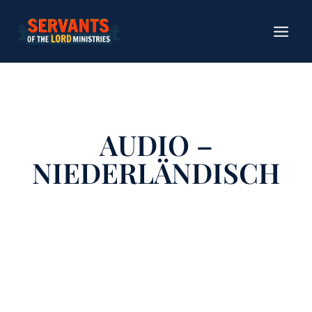
Zum
Inhalt
springen
AUDIO –
NIEDERLÄNDISCH