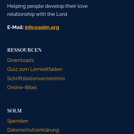
Helping people develop their love
relationship with the Lord
E-Mail:
gro.mlos@ofni
RESSOURCEN
Downloads
Quiz zum Lernleitfaden
Schriftstellenverzeichnis
Online-Bibel
SOLM
Spenden
Datenschutzerklärung