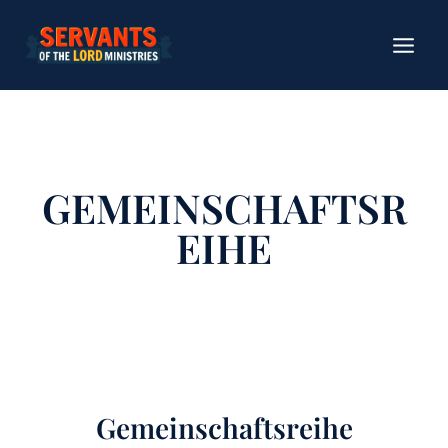
Zum
Inhalt
springen
GEMEINSCHAFTSR
EIHE
Gemeinschaftsreihe