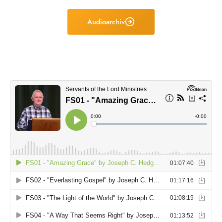
Audioarchiv