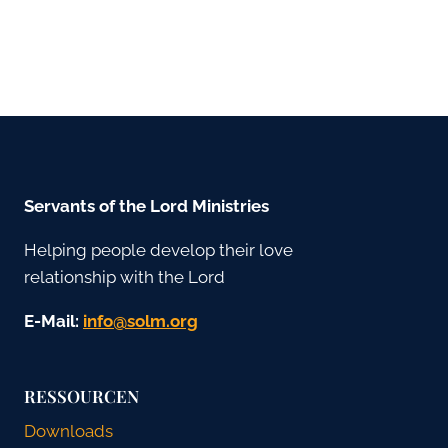
Servants of the Lord Ministries
Helping people develop their love
relationship with the Lord
E-Mail:
gro.mlos@ofni
RESSOURCEN
Downloads