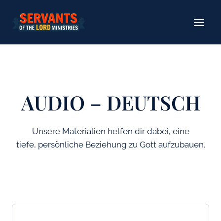
Zum
Inhalt
springen
AUDIO – DEUTSCH
Unsere Materialien helfen dir dabei, eine
tiefe, persönliche Beziehung zu Gott aufzubauen.