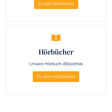
Zu den Seminaren
Hörbücher
Unsere Hörbuch-Bibliothek
Zu den Hörbüchern