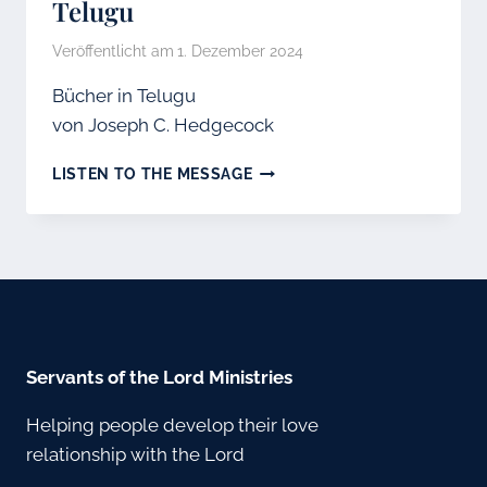
Telugu
Veröffentlicht am
1. Dezember 2024
Bücher in Telugu
von Joseph C. Hedgecock
TELUGU
LISTEN TO THE MESSAGE
Servants of the Lord Ministries
Helping people develop their love
relationship with the Lord