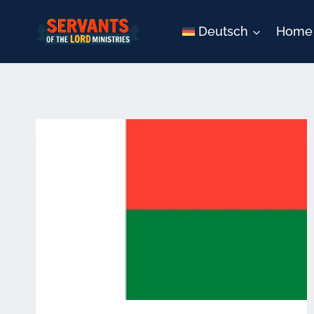
Zum
Inhalt
Deutsch
Home
springen