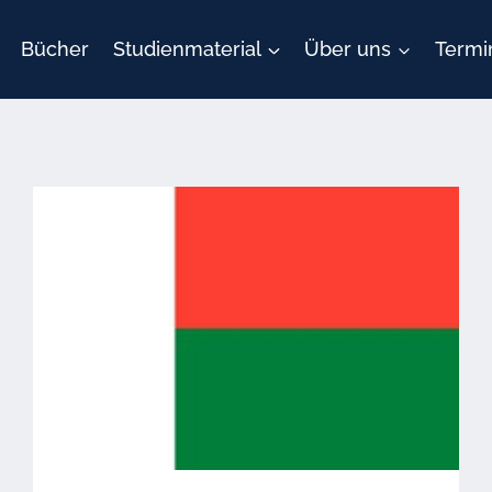
Bücher
Studienmaterial
Über uns
Termi