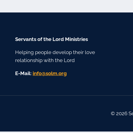
Servants of the Lord Ministries
Helping people develop their love
relationship with the Lord
E-Mail:
gro.mlos@ofni
© 2026 Se