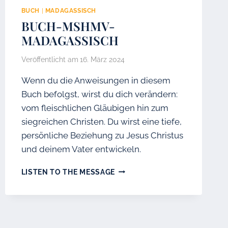
BUCH
|
MADAGASSISCH
BUCH-MSHMV-
MADAGASSISCH
Veröffentlicht am
16. März 2024
Wenn du die Anweisungen in diesem
Buch befolgst, wirst du dich verändern:
vom fleischlichen Gläubigen hin zum
siegreichen Christen. Du wirst eine tiefe,
persönliche Beziehung zu Jesus Christus
und deinem Vater entwickeln.
BUCH-
LISTEN TO THE MESSAGE
MSHMV-
MADAGASSISCH