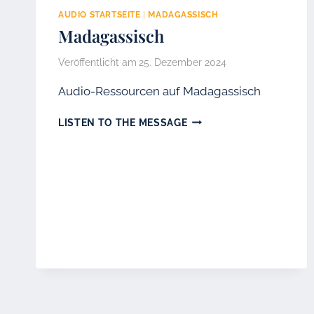
AUDIO STARTSEITE
|
MADAGASSISCH
Madagassisch
Veröffentlicht am
25. Dezember 2024
Audio-Ressourcen auf Madagassisch
MADAGASSISCH
LISTEN TO THE MESSAGE