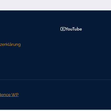
YouTube
zerklärung
dence WP