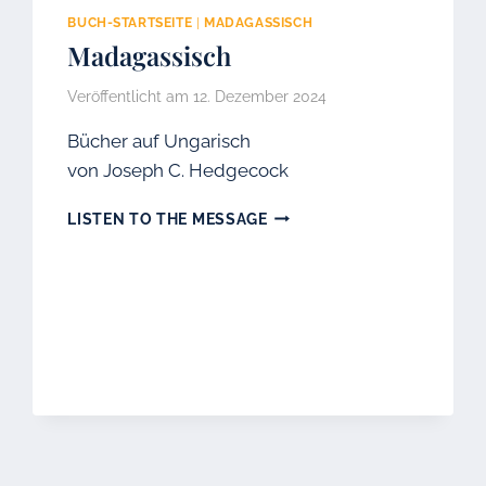
BUCH-STARTSEITE
|
MADAGASSISCH
Madagassisch
Veröffentlicht am
12. Dezember 2024
Bücher auf Ungarisch
von Joseph C. Hedgecock
MADAGASSISCH
LISTEN TO THE MESSAGE