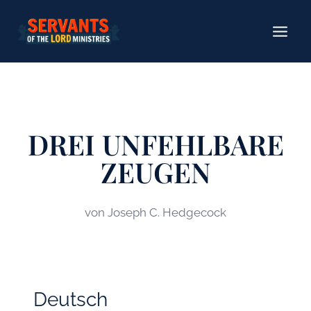
Zum
Inhalt
springen
DREI UNFEHLBARE
ZEUGEN
von Joseph C. Hedgecock
Deutsch