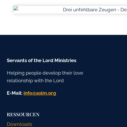
Servants of the Lord Ministries
Helping people develop their love
relationship with the Lord
E-Mail:
gro.mlos@ofni
RESSOURCEN
Downloads