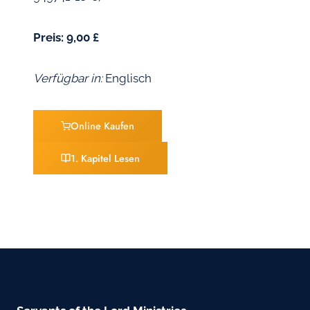
Preis: 9,00 £
Verfügbar in:
Englisch
Online Kaufen
1. Kapitel Lesen