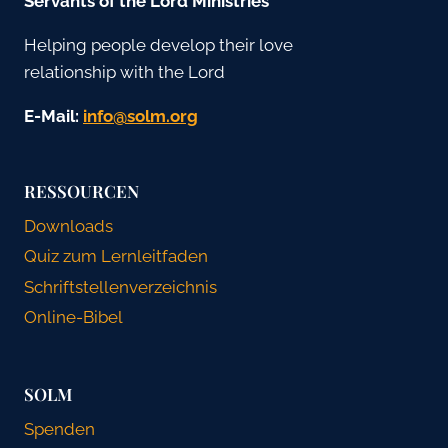
Servants of the Lord Ministries
Helping people develop their love
relationship with the Lord
E-Mail:
gro.mlos@ofni
RESSOURCEN
Downloads
Quiz zum Lernleitfaden
Schriftstellenverzeichnis
Online-Bibel
SOLM
Spenden