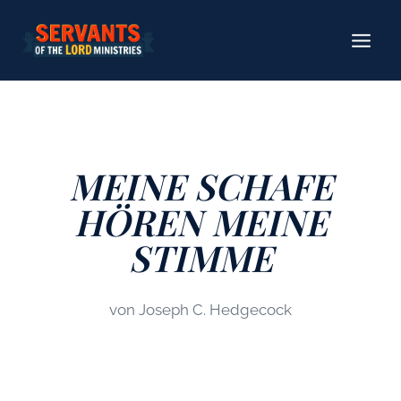
Zum
Inhalt
springen
MEINE SCHAFE
HÖREN MEINE
STIMME
von Joseph C. Hedgecock