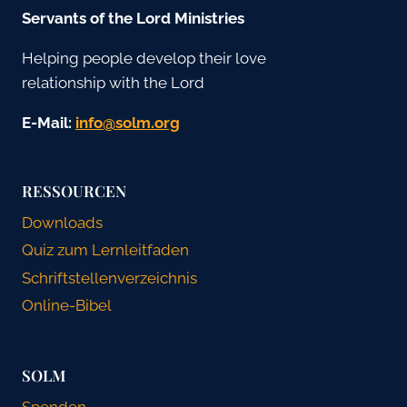
Servants of the Lord Ministries
Helping people develop their love
relationship with the Lord
E-Mail:
gro.mlos@ofni
RESSOURCEN
Downloads
Quiz zum Lernleitfaden
Schriftstellenverzeichnis
Online-Bibel
SOLM
Spenden