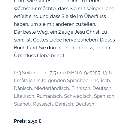
lehrt, wie Gottes Liebe in Ihrem Leben
wächst. Er möchte, dass Sie mit seiner Liebe
erfüllt sind und dass Sie sie im Überfluss
haben, um sie mit anderen zu teilen.
Der beste Weg, ein Zeuge Jesu Christi zu
sein, ist, Gottes Liebe hervorzuheben. Dieses
Buch führt Sie durch einen Prozess, der im
Überfluss Liebe bringt.
(63 Seiten, 11 x 17,5 cm) ISBN 0-945255-13-6
Erhältlich in folgenden Sprachen: Englisch,
Dänisch, Niederländisch, Finnisch, Deutsch,
Litauisch, Rumänisch, Schwedisch, Spanisch,
Suaheli, Russisch, Dänisch, Deutsch
Preis: 2,50 £