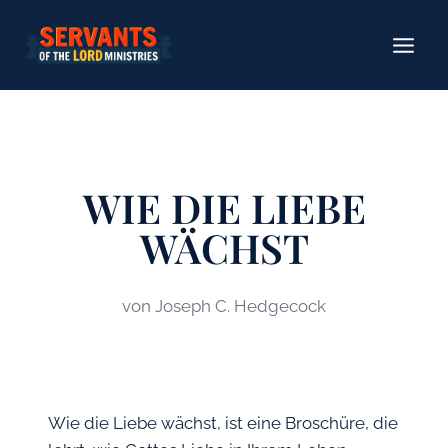
Zum
Inhalt
springen
WIE DIE LIEBE
WÄCHST
von Joseph C. Hedgecock
Wie die Liebe wächst, ist eine Broschüre, die