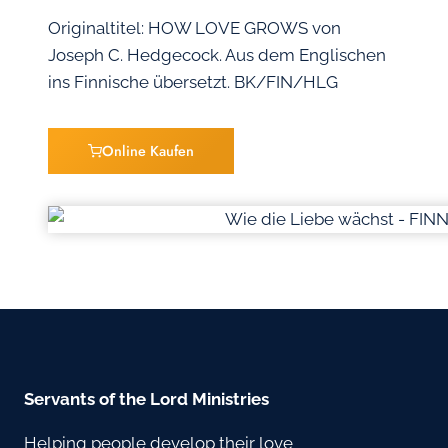
Originaltitel: HOW LOVE GROWS von
Joseph C. Hedgecock. Aus dem Englischen
ins Finnische übersetzt. BK/FIN/HLG
Online Kaufen
Servants of the Lord Ministries
Helping people develop their love