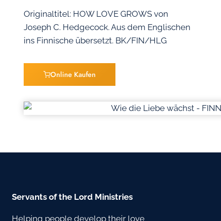
Originaltitel: HOW LOVE GROWS von
Joseph C. Hedgecock. Aus dem Englischen
ins Finnische übersetzt. BK/FIN/HLG
Online Kaufen
Servants of the Lord Ministries
Helping people develop their love