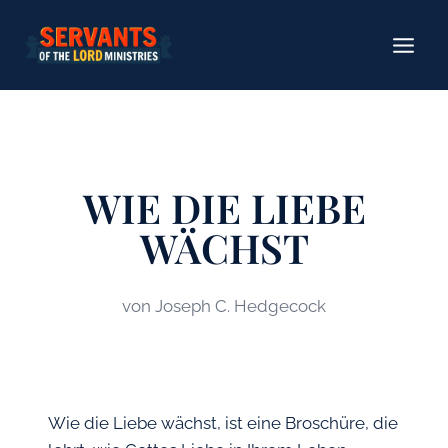
Zum
Inhalt
springen
WIE DIE LIEBE
WÄCHST
von Joseph C. Hedgecock
Wie die Liebe wächst, ist eine Broschüre, die