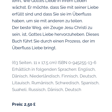
lehrt, wie Gottes Liebe in Ihrem Leben
wächst. Er möchte, dass Sie mit seiner Liebe
erfüllt sind und dass Sie sie im Überfluss
haben, um sie mit anderen zu teilen.
Der beste Weg, ein Zeuge Jesu Christi zu
sein, ist, Gottes Liebe hervorzuheben. Dieses
Buch führt Sie durch einen Prozess, der im
Überfluss Liebe bringt.
(63 Seiten, 11 x 17,5 cm) ISBN 0-945255-13-6
Erhältlich in folgenden Sprachen: Englisch,
Dänisch, Niederländisch, Finnisch, Deutsch,
Litauisch, Rumänisch, Schwedisch, Spanisch,
Suaheli, Russisch, Dänisch, Deutsch
Preis: 2,50 £