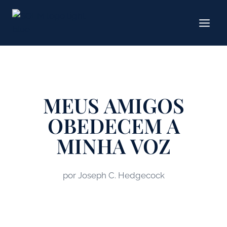
Pular
para
o
conteúdo
MEUS AMIGOS
OBEDECEM A
MINHA VOZ
por Joseph C. Hedgecock