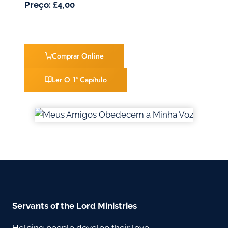
Preço: £4,00
Comprar Online
Ler O 1º Capítulo
Servants of the Lord Ministries
Helping people develop their love