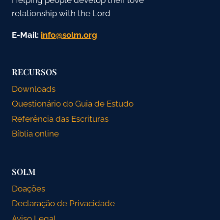
relationship with the Lord
E-Mail:
gro.mlos@ofni
RECURSOS
Downloads
Questionário do Guia de Estudo
Referência das Escrituras
Bíblia online
SOLM
Doações
Declaração de Privacidade
Aviso Legal