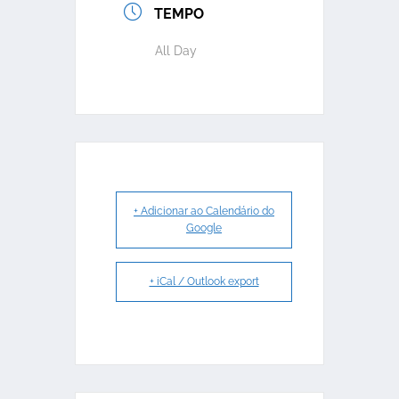
TEMPO
All Day
+ Adicionar ao Calendário do
Google
+ iCal / Outlook export