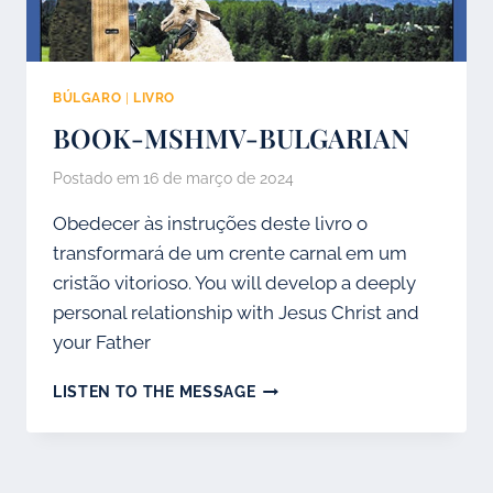
BÚLGARO
|
LIVRO
BOOK-MSHMV-BULGARIAN
Postado em
16 de março de 2024
Obedecer às instruções deste livro o
transformará de um crente carnal em um
cristão vitorioso. You will develop a deeply
personal relationship with Jesus Christ and
your Father
BOOK-
LISTEN TO THE MESSAGE
MSHMV-
BULGARIAN