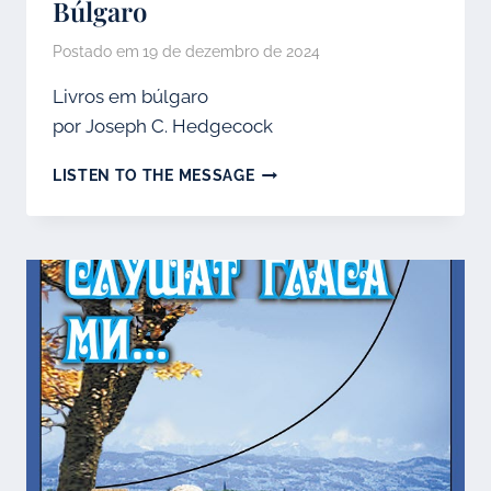
Búlgaro
Postado em
19 de dezembro de 2024
Livros em búlgaro
por Joseph C. Hedgecock
BÚLGARO
LISTEN TO THE MESSAGE