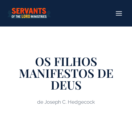
Pular
para
o
conteúdo
OS FILHOS
MANIFESTOS DE
DEUS
de Joseph C. Hedgecock