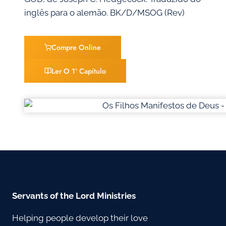
inglês para o alemão. BK/D/MSOG (Rev)
Compre Online
Ler O 1º Capítulo
Servants of the Lord Ministries
Helping people develop their love