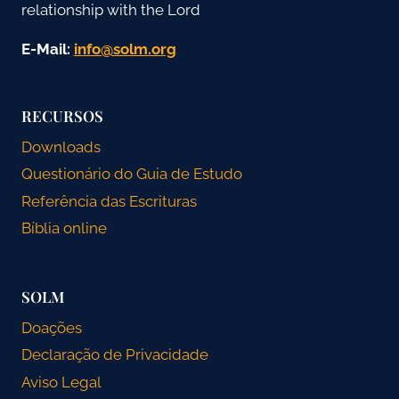
relationship with the Lord
E-Mail:
gro.mlos@ofni
RECURSOS
Downloads
Questionário do Guia de Estudo
Referência das Escrituras
Bíblia online
SOLM
Doações
Declaração de Privacidade
Aviso Legal