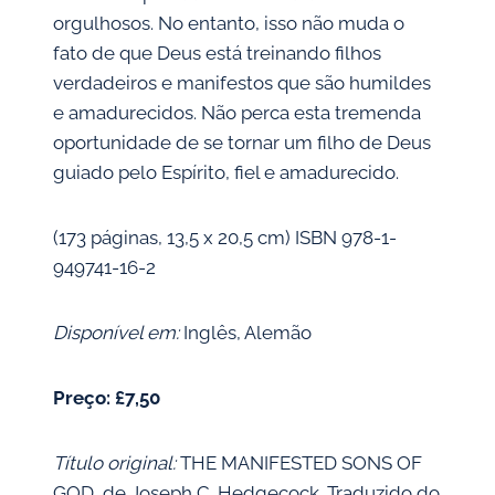
orgulhosos. No entanto, isso não muda o
fato de que Deus está treinando filhos
verdadeiros e manifestos que são humildes
e amadurecidos. Não perca esta tremenda
oportunidade de se tornar um filho de Deus
guiado pelo Espírito, fiel e amadurecido.
(173 páginas, 13,5 x 20,5 cm) ISBN 978-1-
949741-16-2
Disponível em:
Inglês, Alemão
Preço: £7,50
Título original:
THE MANIFESTED SONS OF
GOD, de Joseph C. Hedgecock. Traduzido do