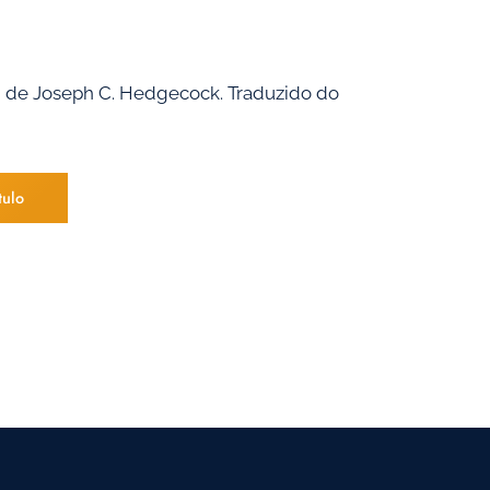
e Joseph C. Hedgecock. Traduzido do
tulo