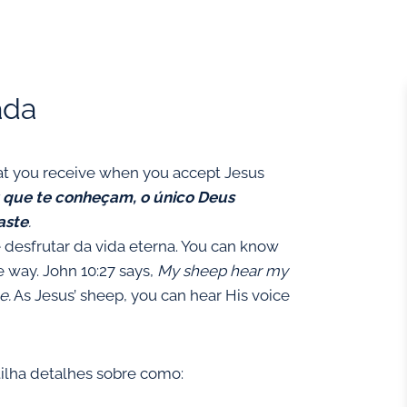
ada
 that you receive when you accept Jesus
que te conheçam, o único Deus
aste
.
desfrutar da vida eterna. You can know
e way. John 10:27 says,
My sheep hear my
e.
As Jesus’ sheep, you can hear His voice
ilha detalhes sobre como: