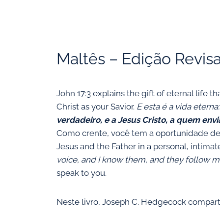
Maltês – Edição Revis
John 17:3 explains the gift of eternal life
Christ as your Savior.
E esta é a vida eterna:
verdadeiro, e a Jesus Cristo, a quem envi
Como crente, você tem a oportunidade de 
Jesus and the Father in a personal, intimat
voice, and I know them, and they follow m
speak to you.
Neste livro, Joseph C. Hedgecock compart