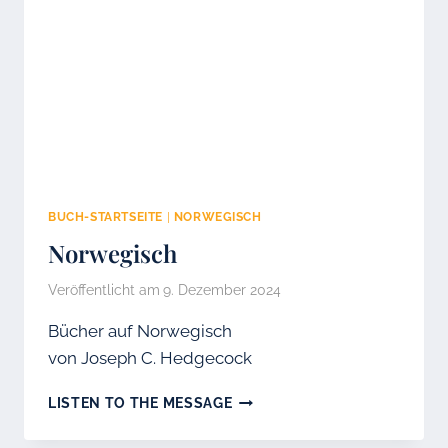
BUCH-STARTSEITE
|
NORWEGISCH
Norwegisch
Veröffentlicht am
9. Dezember 2024
Bücher auf Norwegisch
von Joseph C. Hedgecock
NORWEGISCH
LISTEN TO THE MESSAGE