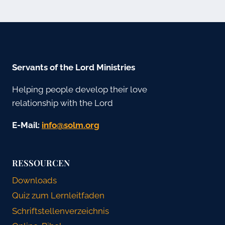
Servants of the Lord Ministries
Helping people develop their love
relationship with the Lord
E-Mail:
gro.mlos@ofni
RESSOURCEN
Downloads
Quiz zum Lernleitfaden
Schriftstellenverzeichnis