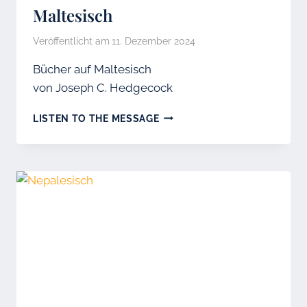
Maltesisch
Veröffentlicht am
11. Dezember 2024
Bücher auf Maltesisch
von Joseph C. Hedgecock
MALTESISCH
LISTEN TO THE MESSAGE