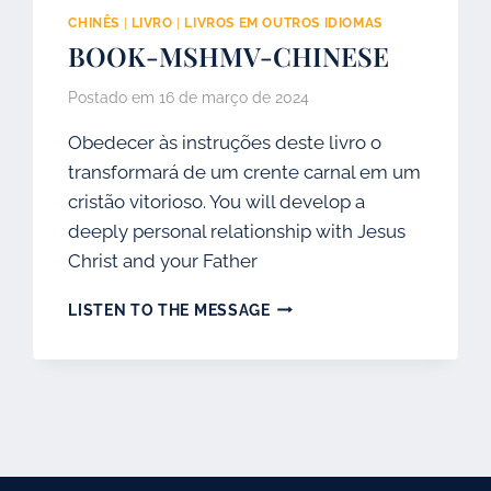
CHINÊS
|
LIVRO
|
LIVROS EM OUTROS IDIOMAS
BOOK-MSHMV-CHINESE
Postado em
16 de março de 2024
Obedecer às instruções deste livro o
transformará de um crente carnal em um
cristão vitorioso. You will develop a
deeply personal relationship with Jesus
Christ and your Father
BOOK-
LISTEN TO THE MESSAGE
MSHMV-
CHINESE