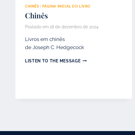
CHINÊS
|
PÁGINA INICIAL DO LIVRO
Chinês
Postado em
18 de dezembro de 2024
Livros em chinês
de Joseph C. Hedgecock
CHINÊS
LISTEN TO THE MESSAGE